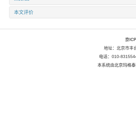
本文评价
京ICP
地址：北京市丰台
电话：010-8315544
本系统由
北京玛格泰