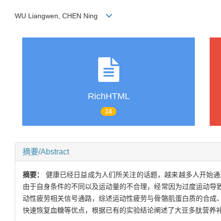
WU Liangwen, CHEN Ning
RichHTML
14
摘要/Abstract
摘要：
健康已经日益成为人们所关注的话题，越来越多人开始通
由于自身条件的不同以及运动量的不合理，经常因为过度运动导
动性疲劳相关信号通路，综述运动性疲劳与骨骼肌蛋白质的合成
快速恢复血糖等优点，根据已有的实验结论阐述了大豆多肽营养