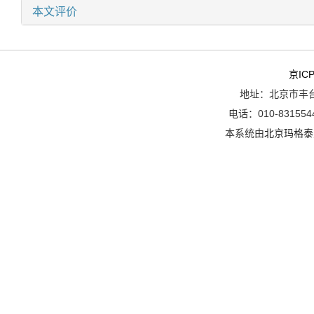
本文评价
京ICP
地址：北京市丰台
电话：010-8315544
本系统由
北京玛格泰