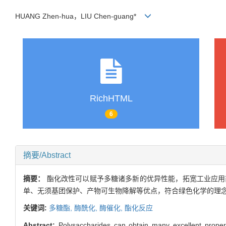
HUANG Zhen-hua，LIU Chen-guang*
RichHTML
6
摘要/Abstract
摘要：
酯化改性可以赋予多糖诸多新的优异性能，拓宽工业应用
单、无须基团保护、产物可生物降解等优点，符合绿色化学的理
关键词:
多糖酯,
酶酰化,
酶催化,
酯化反应
Abstract:
Polysaccharides can obtain many excellent properti