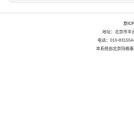
京ICP
地址：北京市丰台
电话：010-8315544
本系统由
北京玛格泰