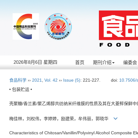
2026年8月6日 星期四
首页
期刊介绍
编委会
食品科学
››
2021
,
Vol. 42
››
Issue (5)
: 221-227.
doi:
10.7506/
• 包装贮运 •
壳聚糖/香兰素/聚乙烯醇共纺纳米纤维膜的性质及其在大菱鲆保鲜中
梅佳林，刘权伟，李婷婷，励建荣，牟伟丽，郭晓华
Characteristics of Chitosan/Vanillin/Polyvinyl Alcohol Composite El