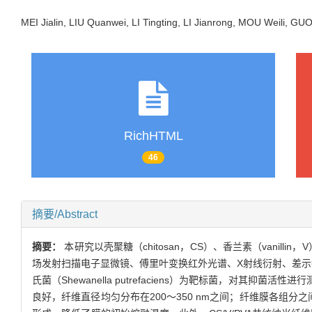
MEI Jialin, LIU Quanwei, LI Tingting, LI Jianrong, MOU Weili, 
RichHTML
46
摘要/Abstract
摘要：
本研究以壳聚糖（chitosan，CS）、香兰素（vanillin
场发射扫描电子显微镜、傅里叶变换红外光谱、X射线衍射、差示扫
氏菌（Shewanella putrefaciens）为靶标菌，对其抑
良好，纤维直径均匀分布在200～350 nm之间；纤维膜各组