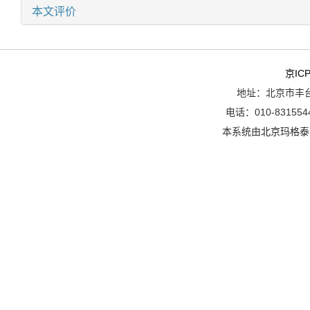
本文评价
京ICP
地址：北京市丰台
电话：010-8315544
本系统由
北京玛格泰