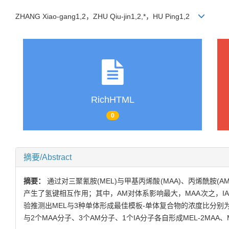
ZHANG Xiao-gang1,2，ZHU Qiu-jin1,2,*，HU Ping1,2
RichHTML
0
摘要/Abstract
摘要：
通过对三聚氰胺(MEL)与甲基丙烯酸(MAA)、丙烯酰胺
产生了氢键相互作用；其中，AM对体系影响最大，MAA次之，I
验推测出MEL与3种单体形成最佳模板-单体复合物的浓度比分别为：cME
与2个MAA分子、3个AM分子、1个IA分子各自形成MEL-2MAA、M