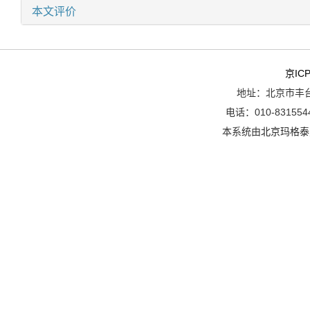
本文评价
京ICP
地址：北京市丰台
电话：010-8315544
本系统由
北京玛格泰