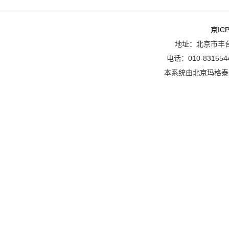
京ICP
地址：北京市丰台
电话：010-8315544
本系统由
北京玛格泰