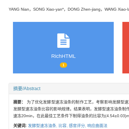
YANG Nian，SONG Xiao-yan*，DONG Zhen-jiang，WANG Xiao
RichHTML
1
摘要/Abstract
摘要：
为了优化发酵型速冻油条的制作工艺，考察影响发酵型速
发酵型速冻油条比容的影响规律。结果表明，发酵型速冻油条制作的最
速冻20min，在此最佳工艺条件下制得油条的比容为(4.54±0.03)m
关键词:
发酵型速冻油条,
比容,
感官评分,
响应曲面法