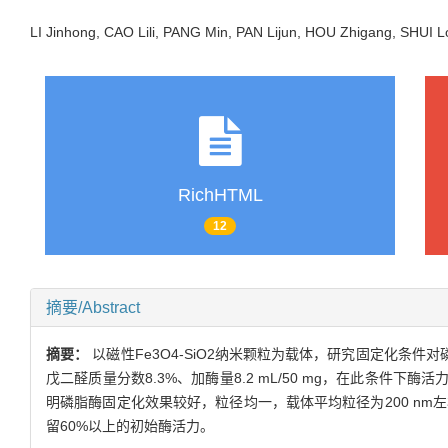
LI Jinhong, CAO Lili, PANG Min, PAN Lijun, HOU Zhigang, SHU
RichHTML
12
摘要/Abstract
摘要：
以磁性Fe3O4-SiO2纳米颗粒为载体，研究固定化条件对
戊二醛质量分数8.3%、加酶量8.2 mL/50 mg，在此条件
明磷脂酶固定化效果较好，粒径均一，载体平均粒径为200 nm左
留60%以上的初始酶活力。