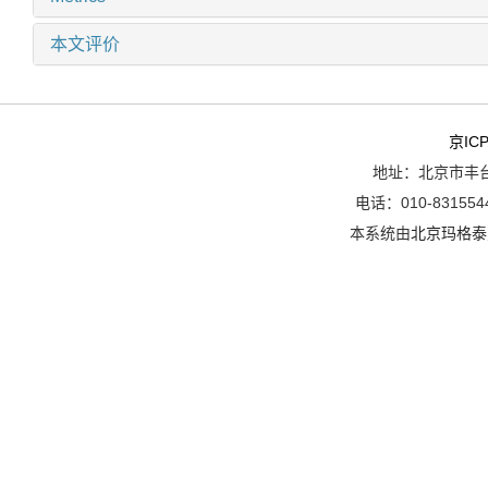
本文评价
京ICP
地址：北京市丰台
电话：010-8315544
本系统由
北京玛格泰