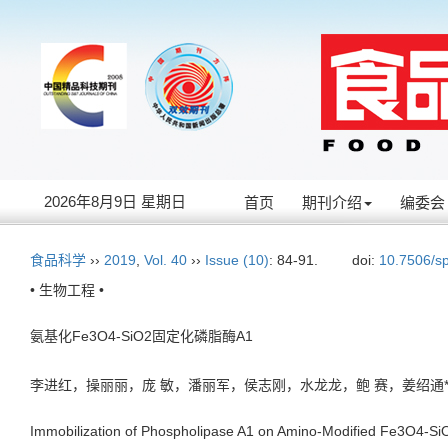
2026年8月9日 星期日
首页
期刊介绍
编委会
食品科学
››
2019
,
Vol. 40
››
Issue (10)
: 84-91.
doi:
10.7506/s
• 生物工程 •
氨基化Fe3O4-SiO2固定化磷脂酶A1
李进红，操丽丽，庞 敏，潘丽军，侯志刚，水龙龙，鲍 赛，姜绍
Immobilization of Phospholipase A1 on Amino-Modified Fe3O4-Si