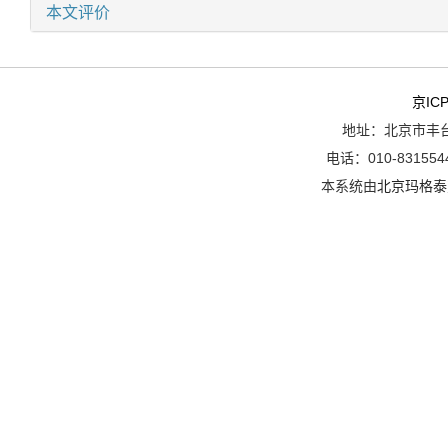
本文评价
京ICP
地址：北京市丰台
电话：010-8315544
本系统由
北京玛格泰