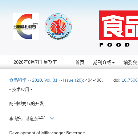
2026年8月7日 星期五
首页
期刊介绍
编委会
食品科学
››
2010
,
Vol. 31
››
Issue (20)
: 494-498.
doi:
10.7506
• 技术应用 •
配制型奶醋的开发
1
1,2,*
李 敏
，潘道东
Development of Milk-vinegar Beverage