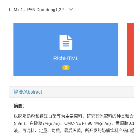
LI Min1，PAN Dao-dong1,2,*
RichHTML
2
摘要/Abstract
摘要：
以脱脂奶粉和镇江白醋等为主要原料，研究其他配料的种类和含量
(m/m)、白砂糖7%(m/m)、CMC-Na FH90.4%(m/m)、黄
液，再混料、定量、均质，最后灭菌，所开发的奶醋饮料产品口