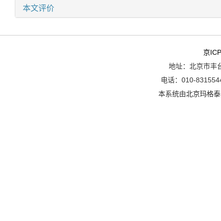
本文评价
京ICP
地址：北京市丰台
电话：010-8315544
本系统由
北京玛格泰