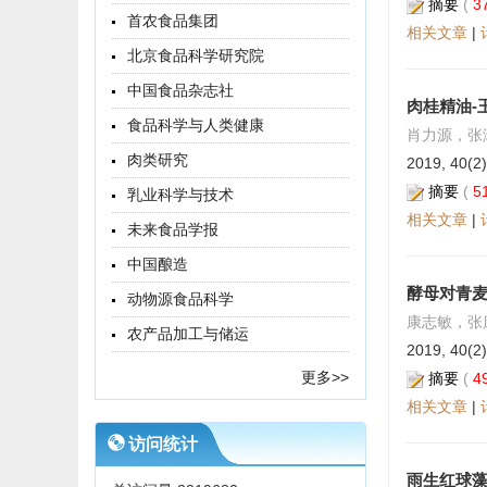
摘要
(
3
首农食品集团
相关文章
|
北京食品科学研究院
中国食品杂志社
肉桂精油-
食品科学与人类健康
肖力源，张
肉类研究
2019, 40(2)
摘要
(
5
乳业科学与技术
相关文章
|
未来食品学报
中国酿造
酵母对青
动物源食品科学
康志敏，张
农产品加工与储运
2019, 40(2)
更多>>
摘要
(
4
相关文章
|
访问统计
雨生红球