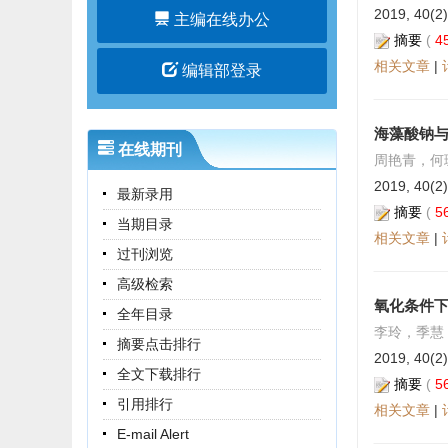
2019, 40(2)
主编在线办公
摘要
(
4
相关文章
|
编辑部登录
海藻酸钠
在线期刊
周艳青，何
2019, 40(2)
最新录用
摘要
(
5
当期目录
相关文章
|
过刊浏览
高级检索
氧化条件
全年目录
李玲，季慧
摘要点击排行
2019, 40(2)
全文下载排行
摘要
(
5
引用排行
相关文章
|
E-mail Alert