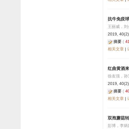
抗牛免疫
王丽威，刘
2019, 40(2)
摘要
(
4
相关文章
|
红曲黄酒
徐友强，孙
2019, 40(2)
摘要
(
4
相关文章
|
双孢蘑菇
彭博，李炳