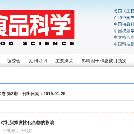
编委会
期刊订阅
主要殊荣
影响因子和总被引频次
40卷 第2期 刊出日期：2019-01-25
解对乳脂挥发性化合物的影响
，王筠钠，张列兵