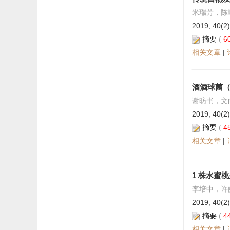
米瑞芳，陈
2019, 40(2)
摘要
(
6
相关文章
|
酒酒球菌（O
谢昉书，文
2019, 40(2)
摘要
(
4
相关文章
|
1 株水蜜
李培中，许
2019, 40(2)
摘要
(
4
相关文章
|