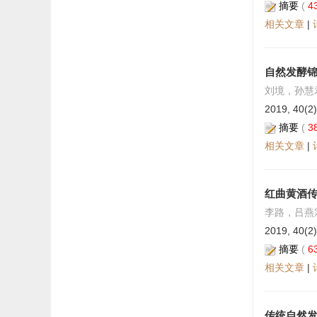
摘要
(
4
相关文章
|
自然发酵
刘境，孙慧
2019, 40(2)
摘要
(
3
相关文章
|
红曲黄酒
李路，吕燕
2019, 40(2)
摘要
(
6
相关文章
|
传统自然