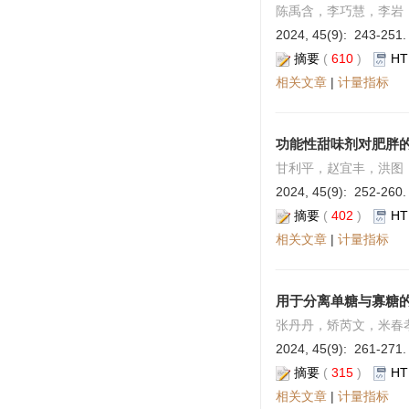
陈禹含，李巧慧，李岩
2024, 45(9): 243-251.
摘要
(
610
)
HT
相关文章
|
计量指标
功能性甜味剂对肥胖
甘利平，赵宜丰，洪图
2024, 45(9): 252-260.
摘要
(
402
)
HT
相关文章
|
计量指标
用于分离单糖与寡糖
张丹丹，矫芮文，米春
2024, 45(9): 261-271.
摘要
(
315
)
HT
相关文章
|
计量指标