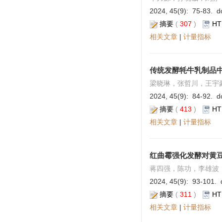
2024, 45(9): 75-83. do
摘要
(
307
)
HT
相关文章
|
计量指标
传统发酵牦牛乳制品
梁晓琳，张哲川，王宇
2024, 45(9): 84-92. do
摘要
(
413
)
HT
相关文章
|
计量指标
红曲霉强化发酵对黄
蒋四强，陈功，李雄波
2024, 45(9): 93-101. 
摘要
(
311
)
HT
相关文章
|
计量指标