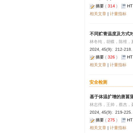
摘要
(
314
)
HT
相关文章
|
计量指标
不同贮青温度及方式
林冬纯，胡蝶，陈维，
2024, 45(9): 212-218.
摘要
(
326
)
HT
相关文章
|
计量指标
安全检测
基于体温扩增的唐菖
林志伟，王帅，蔡杰，
2024, 45(9): 219-225.
摘要
(
275
)
HT
相关文章
|
计量指标