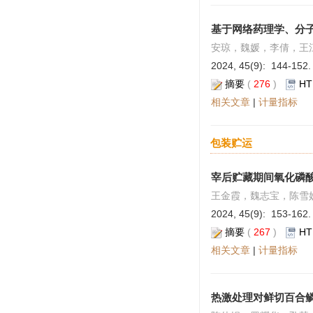
基于网络药理学、分
安琼，魏媛，李倩，王
2024, 45(9): 144-152.
摘要
(
276
)
HT
相关文章
|
计量指标
包装贮运
宰后贮藏期间氧化磷
王金霞，魏志宝，陈雪
2024, 45(9): 153-162.
摘要
(
267
)
HT
相关文章
|
计量指标
热激处理对鲜切百合