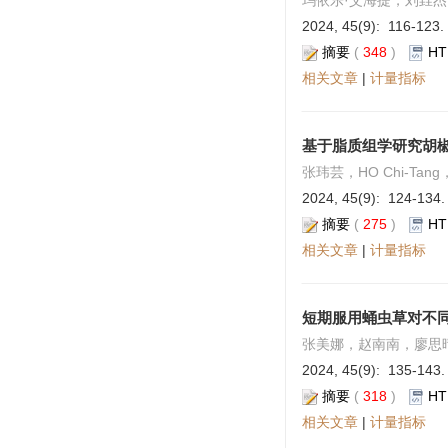
玛依乐·艾海提，刘垚
2024, 45(9): 116-123.
摘要
(
348
)
HT
相关文章
|
计量指标
基于脂质组学研究胡
张玮芸，HO Chi-Tan
2024, 45(9): 124-134.
摘要
(
275
)
HT
相关文章
|
计量指标
短期服用蛹虫草对不
张美娜，赵南南，廖思
2024, 45(9): 135-143.
摘要
(
318
)
HT
相关文章
|
计量指标