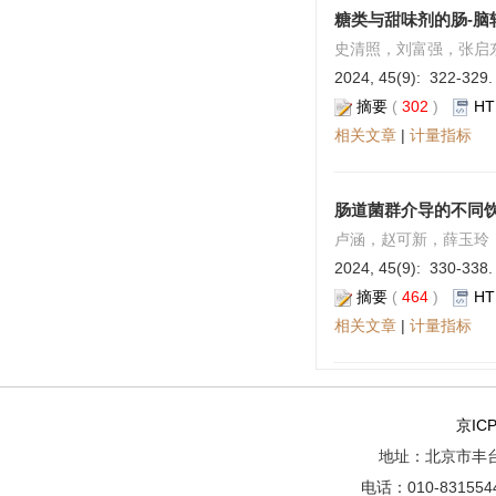
糖类与甜味剂的肠-脑
史清照，刘富强，张启
2024, 45(9): 322-329.
摘要
(
302
)
HT
相关文章
|
计量指标
肠道菌群介导的不同
卢涵，赵可新，薛玉玲
2024, 45(9): 330-338.
摘要
(
464
)
HT
相关文章
|
计量指标
京ICP
地址：北京市丰台
电话：010-8315544