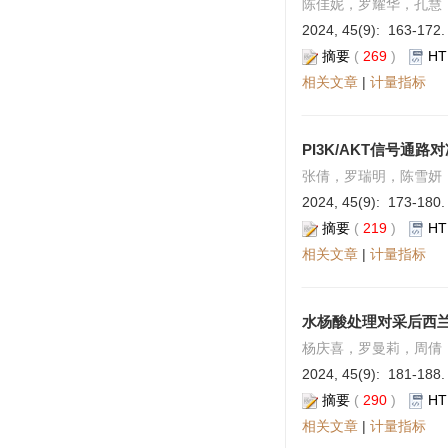
陈佳妮，罗耀华，孔慧
2024, 45(9): 163-172.
摘要
(
269
)
HT
相关文章
|
计量指标
PI3K/AKT信号通
张倩，罗瑞明，陈雪妍
2024, 45(9): 173-180.
摘要
(
219
)
HT
相关文章
|
计量指标
水杨酸处理对采后西
杨庆喜，罗曼莉，周倩
2024, 45(9): 181-188.
摘要
(
290
)
HT
相关文章
|
计量指标