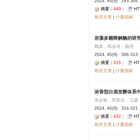
2024, 45(9): 293-305.
摘要
(
449
)
HT
相关文章
|
计量指标
岩藻多糖降解酶的研
魏真，陈金玲，杨杰
2024, 45(9): 306-313.
摘要
(
515
)
HT
相关文章
|
计量指标
浓香型白酒发酵体系
张会敏，邢新会，王越
2024, 45(9): 314-321.
摘要
(
432
)
HT
相关文章
|
计量指标